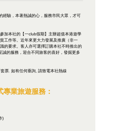
富的經驗，本著熱誠的心，服務市民大眾，才可
加本社的【一club假期】主辦超值本港遊學
扶貧工作等。近年來更大力發展及推廣（非一
知識的要求。客人亦可選擇訂購本社不時推出的
真至誠的服務，迎合不同旅客的喜好，發掘更多
套票. 如有任何垂詢, 請致電本社熱線
式專業旅遊服務：
作)