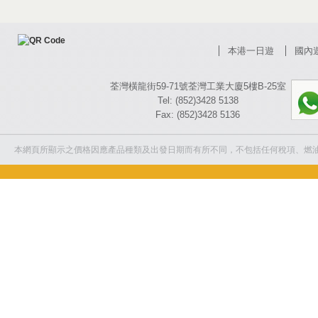
本港一日遊
國內
荃灣橫龍街59-71號荃灣工業大廈5樓B-25室
Tel: (852)3428 5138
Fax: (852)3428 5136
本網頁所顯示之價格因應產品種類及出發日期而有所不同，不包括任何稅項、燃油