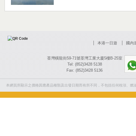
本港一日遊
國內
荃灣橫龍街59-71號荃灣工業大廈5樓B-25室
Tel: (852)3428 5138
Fax: (852)3428 5136
本網頁所顯示之價格因應產品種類及出發日期而有所不同，不包括任何稅項、燃油