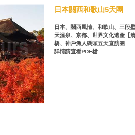
日本關西和歌山5天團
日本、關西風情、和歌山、三段
天溫泉、京都、世界文化遺產【
橋、神戶漁人碼頭五天直航團
詳情請查看PDF檔